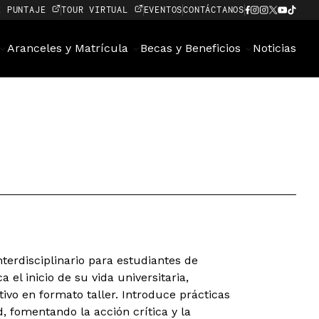
E PUNTAJE
TOUR VIRTUAL
EVENTOS
CONTÁCTANOS
Aranceles y Matrícula
Becas y Beneficios
Noticias
terdisciplinario para estudiantes de
 el inicio de su vida universitaria,
tivo en formato taller. Introduce prácticas
, fomentando la acción crítica y la