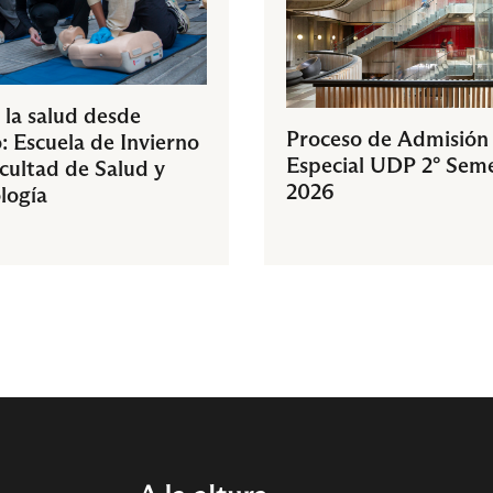
 la salud desde
Proceso de Admisión
: Escuela de Invierno
Especial UDP 2° Sem
acultad de Salud y
2026
logía