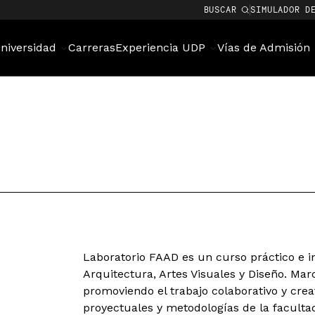
BUSCAR
SIMULADOR D
niversidad
Carreras
Experiencia UDP
Vías de Admisión
Laboratorio FAAD es un curso práctico e in
Arquitectura, Artes Visuales y Diseño. Marca
promoviendo el trabajo colaborativo y crea
proyectuales y metodologías de la facultad