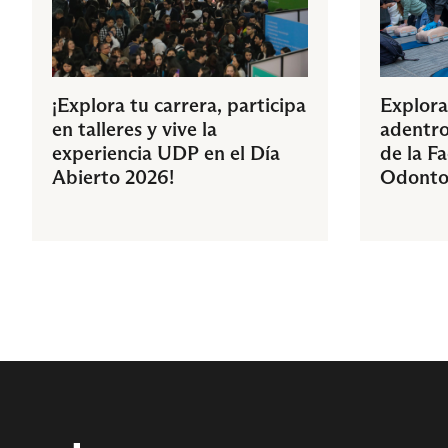
¡Explora tu carrera, participa
Explora
en talleres y vive la
adentro
experiencia UDP en el Día
de la F
Abierto 2026!
Odonto