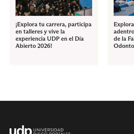
¡Explora tu carrera, participa
Explora
en talleres y vive la
adentro
experiencia UDP en el Día
de la F
Abierto 2026!
Odonto