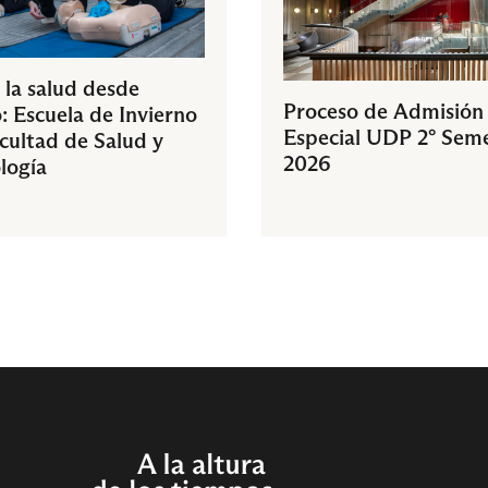
 la salud desde
Proceso de Admisión
: Escuela de Invierno
Especial UDP 2° Sem
acultad de Salud y
2026
logía