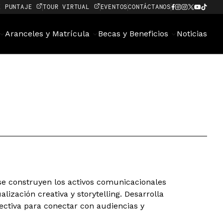
E PUNTAJE
TOUR VIRTUAL
EVENTOS
CONTÁCTANOS
Aranceles y Matrícula
Becas y Beneficios
Noticias
se construyen los activos comunicacionales
ización creativa y storytelling. Desarrolla
fectiva para conectar con audiencias y