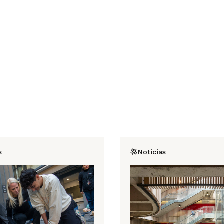
s
Noticias