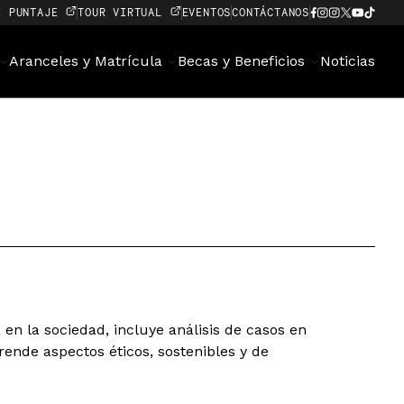
E PUNTAJE
TOUR VIRTUAL
EVENTOS
CONTÁCTANOS
Aranceles y Matrícula
Becas y Beneficios
Noticias
a en la sociedad, incluye análisis de casos en
ende aspectos éticos, sostenibles y de