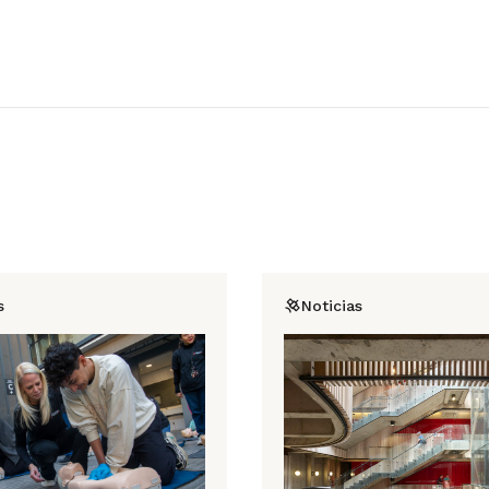
s
Noticias