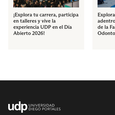
¡Explora tu carrera, participa
Explora
en talleres y vive la
adentro
experiencia UDP en el Día
de la F
Abierto 2026!
Odonto