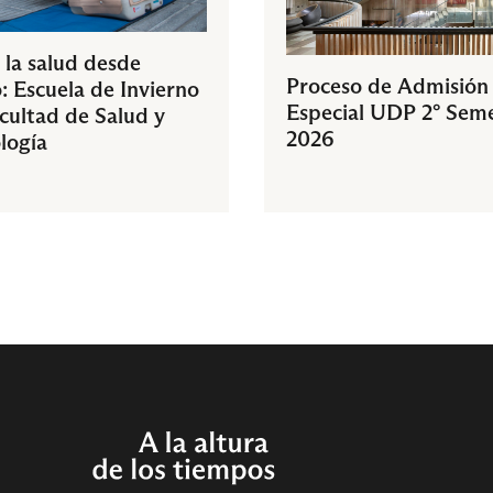
 la salud desde
Proceso de Admisión
: Escuela de Invierno
Especial UDP 2° Sem
acultad de Salud y
2026
logía