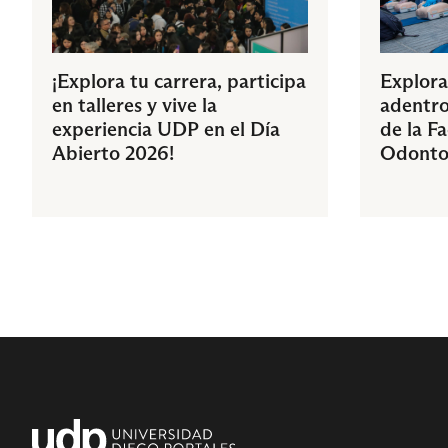
¡Explora tu carrera, participa
Explora
en talleres y vive la
adentro
experiencia UDP en el Día
de la F
Abierto 2026!
Odonto