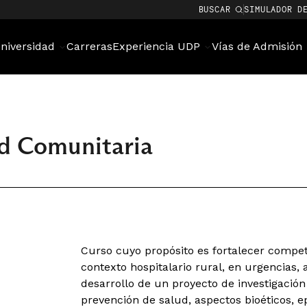
BUSCAR
SIMULADOR D
niversidad
Carreras
Experiencia UDP
Vías de Admisión
ud Comunitaria
Curso cuyo propósito es fortalecer compete
contexto hospitalario rural, en urgencias,
desarrollo de un proyecto de investigació
prevención de salud, aspectos bioéticos, e