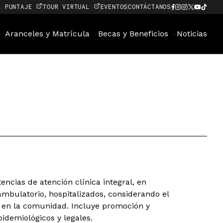
E PUNTAJE
TOUR VIRTUAL
EVENTOS
CONTÁCTANOS
Aranceles y Matrícula
Becas y Beneficios
Noticias
ncias de atención clínica integral, en
 ambulatorio, hospitalizados, considerando el
n en la comunidad. Incluye promoción y
pidemiológicos y legales.