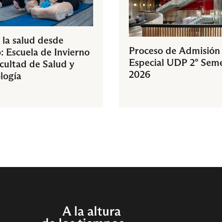
 la salud desde
Proceso de Admisión
: Escuela de Invierno
Especial UDP 2° Sem
acultad de Salud y
2026
logía