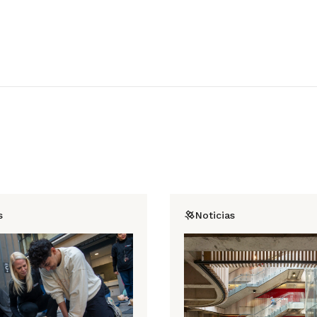
s
Noticias