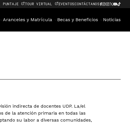
E PUNTAJE
TOUR VIRTUAL
EVENTOS
CONTÁCTANOS
Aranceles y Matrícula
Becas y Beneficios
Noticias
isión indirecta de docentes UDP. La/el
os de la atención primaria en todas las
daptando su labor a diversas comunidades,