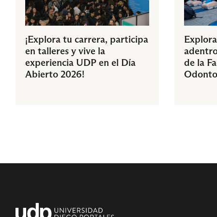
¡Explora tu carrera, participa
Explora
en talleres y vive la
adentro
experiencia UDP en el Día
de la F
Abierto 2026!
Odonto