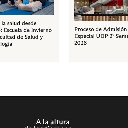
 la salud desde
Proceso de Admisión
: Escuela de Invierno
Especial UDP 2° Sem
acultad de Salud y
2026
logía