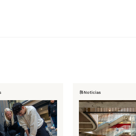
s
Noticias