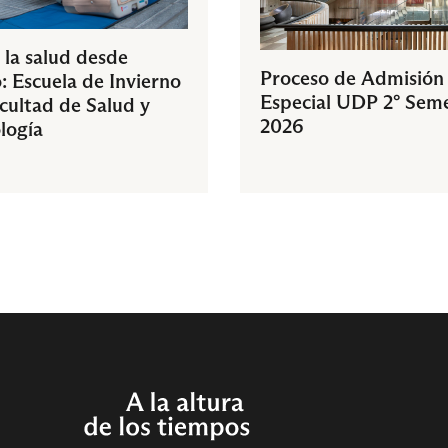
 la salud desde
Proceso de Admisión
: Escuela de Invierno
Especial UDP 2° Sem
acultad de Salud y
2026
logía