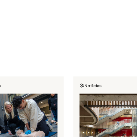
s
Noticias