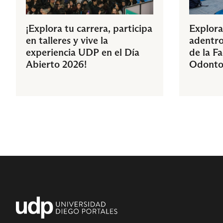
¡Explora tu carrera, participa
Explora
en talleres y vive la
adentro
experiencia UDP en el Día
de la F
Abierto 2026!
Odonto