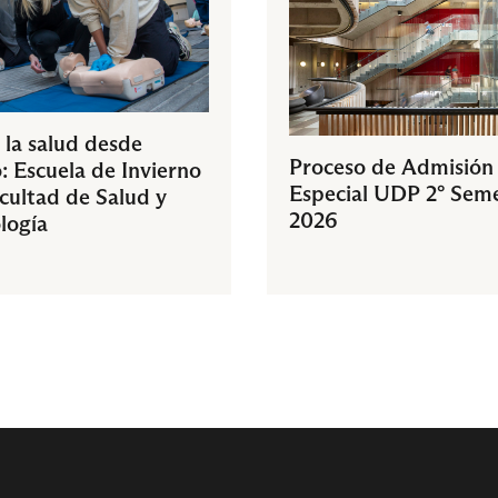
 la salud desde
Proceso de Admisión
: Escuela de Invierno
Especial UDP 2° Sem
acultad de Salud y
2026
logía