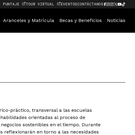
E PUNTAJE
TOUR VIRTUAL
EVENTOS
CONTÁCTANOS
Aranceles y Matrícula
Becas y Beneficios
Noticias
rico-práctico, transversal a las escuelas
 habilidades orientadas al proceso de
negocios sostenibles en el tiempo. Durante
tes reflexionarán en torno a las necesidades