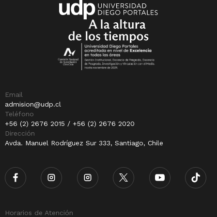
Email
admision@udp.cl
Teléfono
+56 (2) 2676 2015 / +56 (2) 2676 2020
Dirección
Avda. Manuel Rodríguez Sur 333, Santiago, Chile
Horarios de Atención