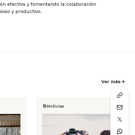
n efectiva y fomentando la colaboración
oso y productivo.
Ver más
Noticias