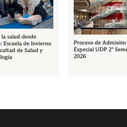
 la salud desde
Proceso de Admisión
: Escuela de Invierno
Especial UDP 2° Sem
acultad de Salud y
2026
logía