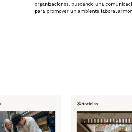
organizaciones, buscando una comunicació
para promover un ambiente laboral armoni
s
Noticias