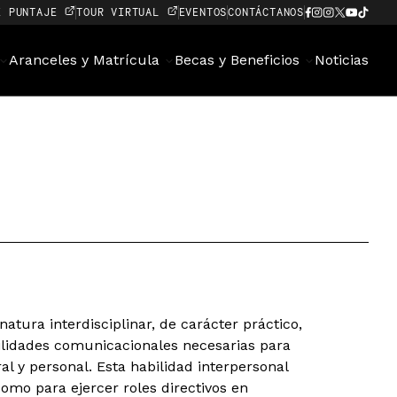
E PUNTAJE
TOUR VIRTUAL
EVENTOS
CONTÁCTANOS
Aranceles y Matrícula
Becas y Beneficios
Noticias
tura interdisciplinar, de carácter práctico,
bilidades comunicacionales necesarias para
al y personal. Esta habilidad interpersonal
como para ejercer roles directivos en