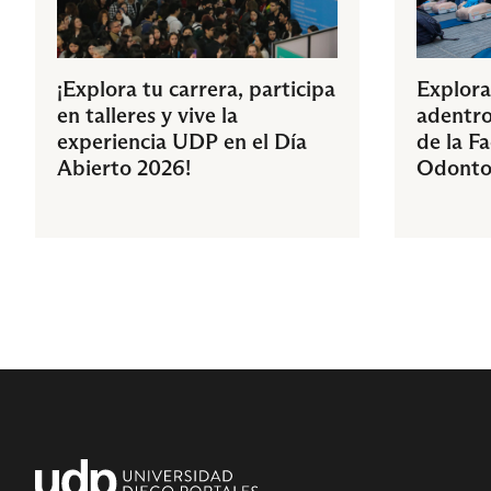
¡Explora tu carrera, participa
Explora
en talleres y vive la
adentro
experiencia UDP en el Día
de la F
Abierto 2026!
Odonto