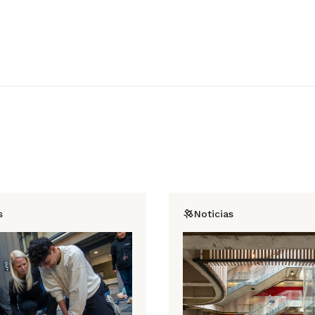
s
Noticias