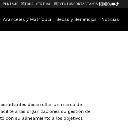
E PUNTAJE
TOUR VIRTUAL
EVENTOS
CONTÁCTANOS
Aranceles y Matrícula
Becas y Beneficios
Noticias
 estudiantes desarrollar un marco de
cilite a las organizaciones su gestión de
to con su alineamiento a los objetivos