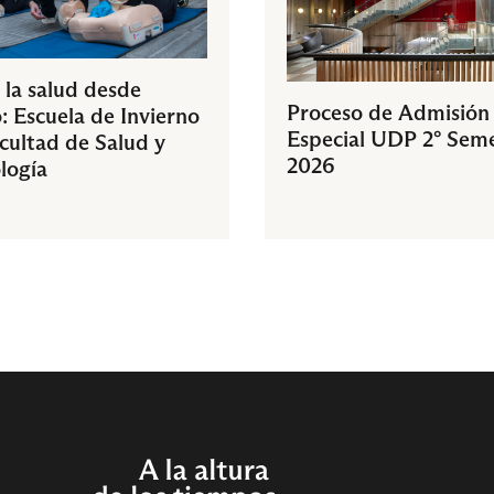
 la salud desde
Proceso de Admisión
: Escuela de Invierno
Especial UDP 2° Sem
acultad de Salud y
2026
logía