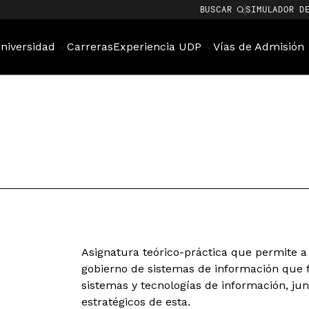
BUSCAR
SIMULADOR D
niversidad
Carreras
Experiencia UDP
Vías de Admisión
Asignatura teórico-práctica que permite a
gobierno de sistemas de información que fa
sistemas y tecnologías de información, jun
estratégicos de esta.