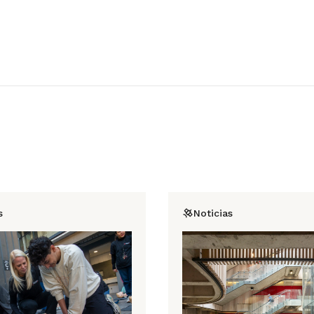
s
Noticias