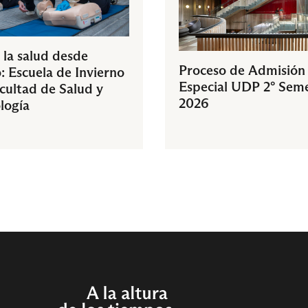
 la salud desde
Proceso de Admisión
: Escuela de Invierno
Especial UDP 2° Sem
acultad de Salud y
2026
logía