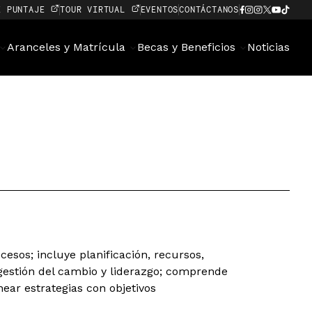
E PUNTAJE
TOUR VIRTUAL
EVENTOS
CONTÁCTANOS
Aranceles y Matrícula
Becas y Beneficios
Noticias
cesos; incluye planificación, recursos,
gestión del cambio y liderazgo; comprende
ear estrategias con objetivos