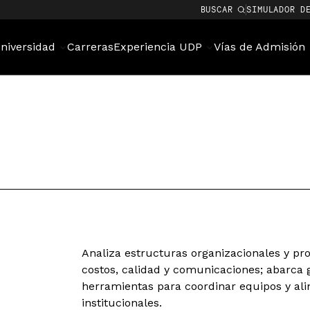
BUSCAR
SIMULADOR D
niversidad
Carreras
Experiencia UDP
Vías de Admisión
Analiza estructuras organizacionales y pro
costos, calidad y comunicaciones; abarca 
herramientas para coordinar equipos y alin
institucionales.