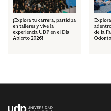
¡Explora tu carrera, participa
Explora
en talleres y vive la
adentro
experiencia UDP en el Día
de la F
Abierto 2026!
Odonto