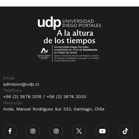
Email
admision@udp.cl
Teléfono
+56 (2) 2676 2015 / +56 (2) 2676 2020
Dirección
Avda. Manuel Rodríguez Sur 333, Santiago, Chile