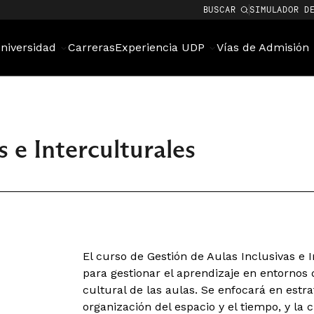
BUSCAR
SIMULADOR D
niversidad
Carreras
Experiencia UDP
Vías de Admisión
s e Interculturales
El curso de Gestión de Aulas Inclusivas e 
para gestionar el aprendizaje en entornos 
cultural de las aulas. Se enfocará en estra
organización del espacio y el tiempo, y l