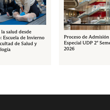
 la salud desde
Proceso de Admisión
: Escuela de Invierno
Especial UDP 2° Sem
acultad de Salud y
2026
logía