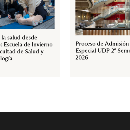
 la salud desde
Proceso de Admisión
: Escuela de Invierno
Especial UDP 2° Sem
acultad de Salud y
2026
logía