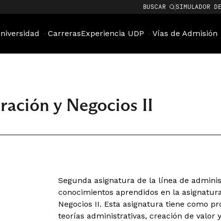
BUSCAR
SIMULADOR D
niversidad
Carreras
Experiencia UDP
Vías de Admisión
ación y Negocios II
Segunda asignatura de la línea de admini
conocimientos aprendidos en la asignatu
Negocios II. Esta asignatura tiene como pr
teorías administrativas, creación de valor