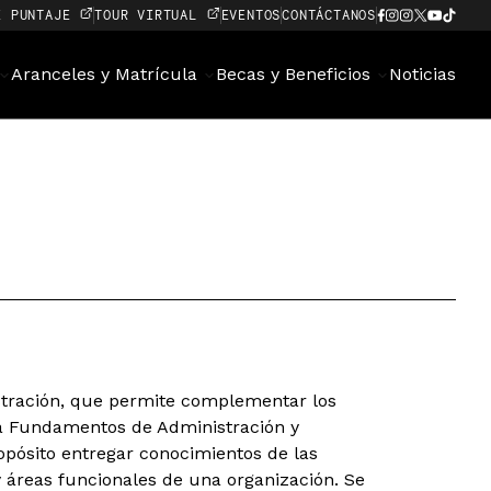
E PUNTAJE
TOUR VIRTUAL
EVENTOS
CONTÁCTANOS
Aranceles y Matrícula
Becas y Beneficios
Noticias
stración, que permite complementar los
ra Fundamentos de Administración y
opósito entregar conocimientos de las
 y áreas funcionales de una organización. Se