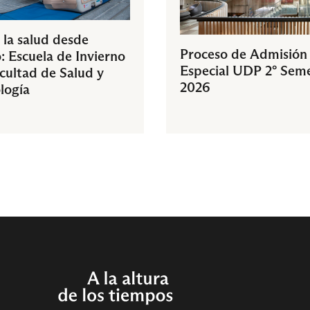
 la salud desde
Proceso de Admisión
: Escuela de Invierno
Especial UDP 2° Sem
acultad de Salud y
2026
logía