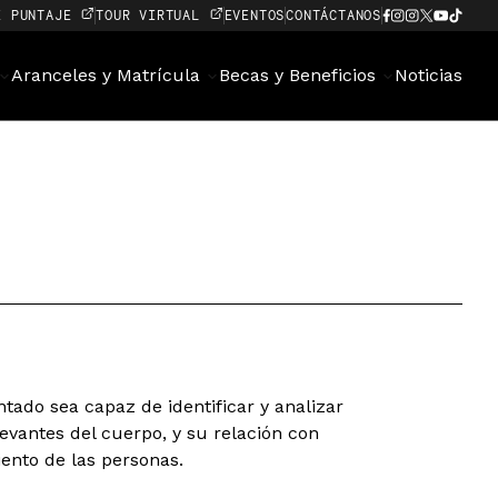
E PUNTAJE
TOUR VIRTUAL
EVENTOS
CONTÁCTANOS
Aranceles y Matrícula
Becas y Beneficios
Noticias
tado sea capaz de identificar y analizar
levantes del cuerpo, y su relación con
ento de las personas.