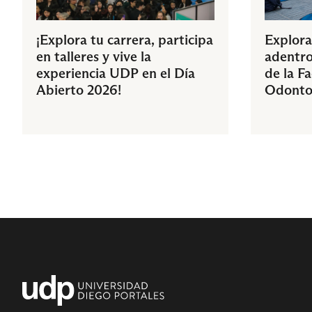
¡Explora tu carrera, participa
Explora
en talleres y vive la
adentro
experiencia UDP en el Día
de la F
Abierto 2026!
Odonto