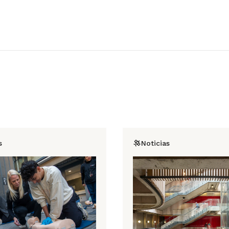
s
Noticias