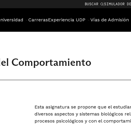
BUSCAR
SIMULADOR D
niversidad
Carreras
Experiencia UDP
Vías de Admisión
del Comportamiento
Esta asignatura se propone que el estudian
diversos aspectos y sistemas biológicos re
procesos psicológicos y con el comportami