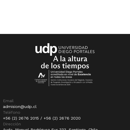
Email
admision@udp.cl
Teléfono
+56 (2) 2676 2015 / +56 (2) 2676 2020
Dirección
Avda. Manuel Rodríguez Sur 333, Santiago, Chile