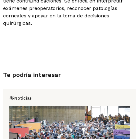
tiene contraindicaciones. Se enfoca en interpretar
exámenes preoperatorios, reconocer patologías
corneales y apoyar en la toma de decisiones
quirúrgicas.
Te podría interesar
Noticias