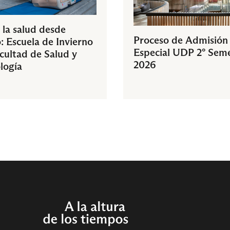
 la salud desde
Proceso de Admisión
: Escuela de Invierno
Especial UDP 2° Sem
acultad de Salud y
2026
logía