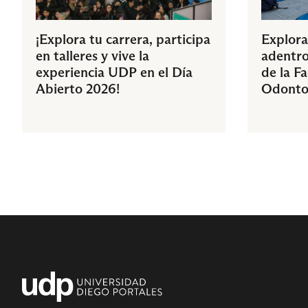
¡Explora tu carrera, participa
Explora
en talleres y vive la
adentro
experiencia UDP en el Día
de la F
Abierto 2026!
Odonto