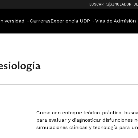
BUSCAR
SIMULADOR D
niversidad
Carreras
Experiencia UDP
Vías de Admisión
siología
Curso con enfoque teórico-práctico, busca 
para evaluar y diagnosticar disfunciones 
simulaciones clínicas y tecnología para un