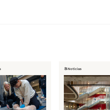
s
Noticias