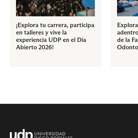
¡Explora tu carrera, participa
Explora
en talleres y vive la
adentro
experiencia UDP en el Día
de la F
Abierto 2026!
Odonto