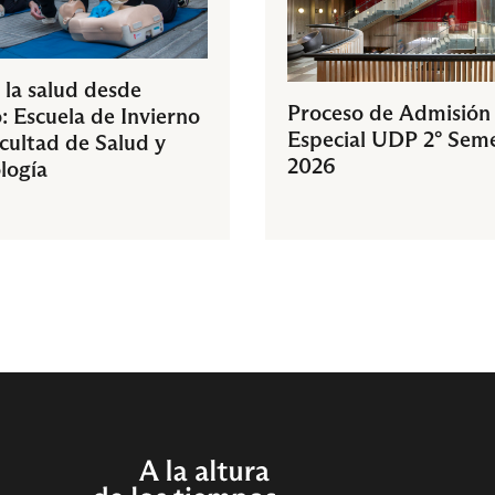
 la salud desde
Proceso de Admisión
: Escuela de Invierno
Especial UDP 2° Sem
acultad de Salud y
2026
logía