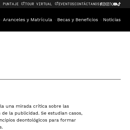
E PUNTAJE
TOUR VIRTUAL
EVENTOS
CONTÁCTANOS
Aranceles y Matrícula
Becas y Beneficios
Noticias
lla una mirada crítica sobre las
s de la publicidad. Se estudian casos,
ncipios deontológicos para formar
s.