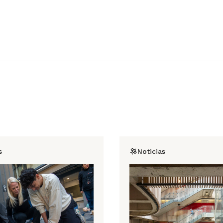
s
Noticias