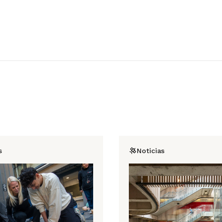
s
Noticias