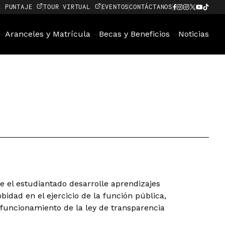
E PUNTAJE
TOUR VIRTUAL
EVENTOS
CONTÁCTANOS
Aranceles y Matrícula
Becas y Beneficios
Noticias
e el estudiantado desarrolle aprendizajes
bidad en el ejercicio de la función pública,
 funcionamiento de la ley de transparencia