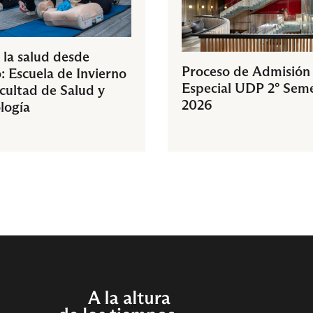
 la salud desde
Proceso de Admisión
: Escuela de Invierno
Especial UDP 2° Sem
acultad de Salud y
2026
logía