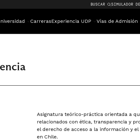
BUSCAR
SIMULADOR D
niversidad
Carreras
Experiencia UDP
Vías de Admisión
rencia
Asignatura teórico-práctica orientada a qu
relacionados con ética, transparencia y pro
el derecho de acceso a la información y el
en Chile.