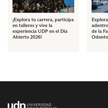
¡Explora tu carrera, participa
Explora
en talleres y vive la
adentro
experiencia UDP en el Día
de la F
Abierto 2026!
Odonto