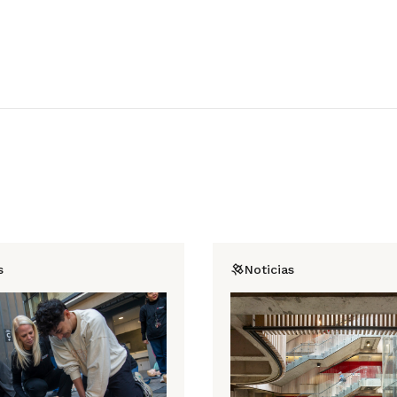
s
Noticias