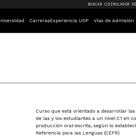
BUSCAR
SIMULADOR D
niversidad
Carreras
Experiencia UDP
Vías de Admisión
Curso que está orientado a desarrollar la
de las y los estudiantes a un nivel C1 en 
producción oral-escrita, según lo establ
Referencia para las Lenguas (CEFR)