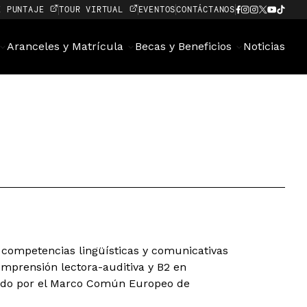
E PUNTAJE
TOUR VIRTUAL
EVENTOS
CONTÁCTANOS
Aranceles y Matrícula
Becas y Beneficios
Noticias
s competencias lingüísticas y comunicativas
comprensión lectora-auditiva y B2 en
ecido por el Marco Común Europeo de