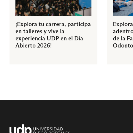
¡Explora tu carrera, participa
Explora
en talleres y vive la
adentro
experiencia UDP en el Día
de la F
Abierto 2026!
Odonto