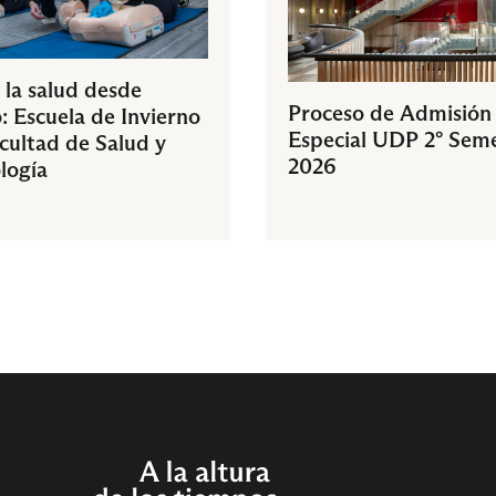
 la salud desde
Proceso de Admisión
: Escuela de Invierno
Especial UDP 2° Sem
acultad de Salud y
2026
logía