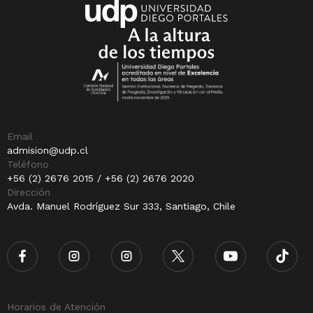
Email
admision@udp.cl
Teléfono
+56 (2) 2676 2015 / +56 (2) 2676 2020
Dirección
Avda. Manuel Rodríguez Sur 333, Santiago, Chile
Horarios de Atención