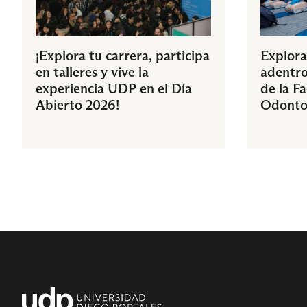
¡Explora tu carrera, participa
Explora
en talleres y vive la
adentro
experiencia UDP en el Día
de la F
Abierto 2026!
Odonto