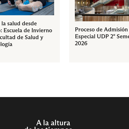
 la salud desde
Proceso de Admisión
: Escuela de Invierno
Especial UDP 2° Sem
acultad de Salud y
2026
logía