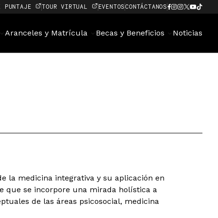
E PUNTAJE
TOUR VIRTUAL
EVENTOS
CONTÁCTANOS
Aranceles y Matrícula
Becas y Beneficios
Noticias
 la medicina integrativa y su aplicación en
de que se incorpore una mirada holística a
eptuales de las áreas psicosocial, medicina