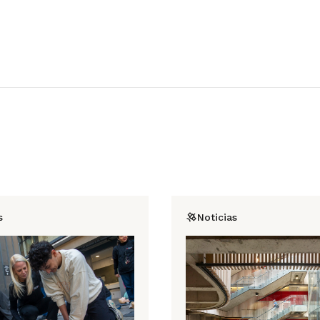
s
Noticias