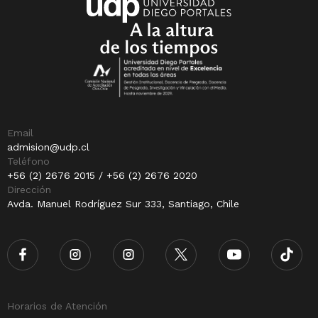
Email
admision@udp.cl
Teléfono
+56 (2) 2676 2015 / +56 (2) 2676 2020
Dirección
Avda. Manuel Rodríguez Sur 333, Santiago, Chile
Horarios de Atención