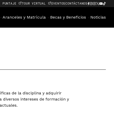
E PUNTAJE
TOUR VIRTUAL
EVENTOS
CONTÁCTANOS
Aranceles y Matrícula
Becas y Beneficios
Noticias
icas de la disciplina y adquirir
 diversos intereses de formación y
actuales.