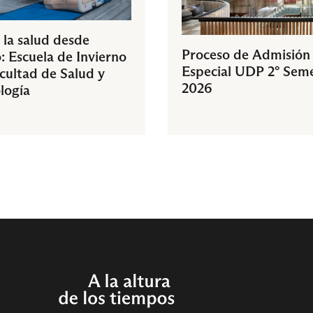
 la salud desde
Proceso de Admisión
: Escuela de Invierno
Especial UDP 2° Sem
acultad de Salud y
2026
logía