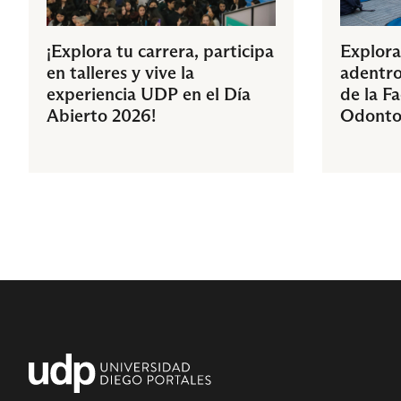
¡Explora tu carrera, participa
Explora
en talleres y vive la
adentro
experiencia UDP en el Día
de la F
Abierto 2026!
Odonto