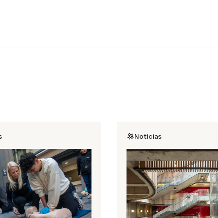
s
Noticias