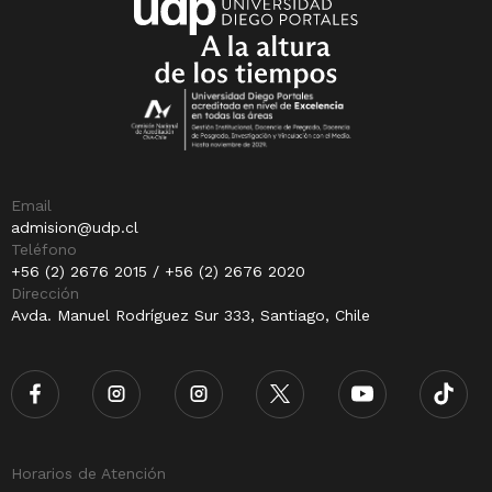
Email
admision@udp.cl
Teléfono
+56 (2) 2676 2015 / +56 (2) 2676 2020
Dirección
Avda. Manuel Rodríguez Sur 333, Santiago, Chile
Horarios de Atención