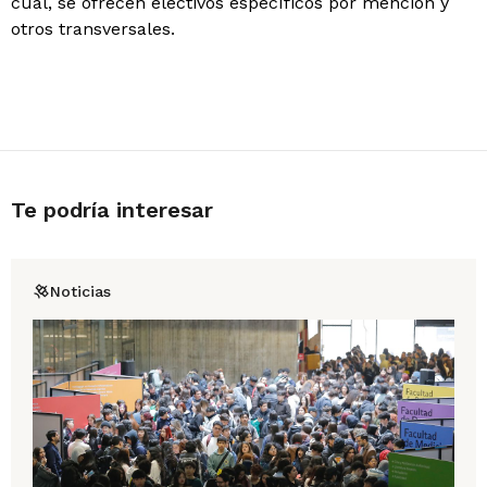
cual, se ofrecen electivos específicos por mención y
otros transversales.
Te podría interesar
Noticias