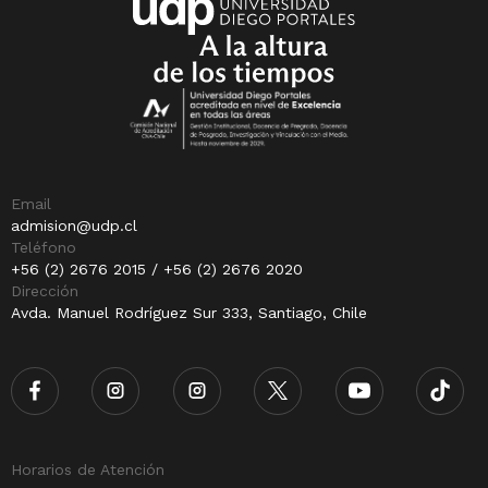
Email
admision@udp.cl
Teléfono
+56 (2) 2676 2015 / +56 (2) 2676 2020
Dirección
Avda. Manuel Rodríguez Sur 333, Santiago, Chile
Horarios de Atención