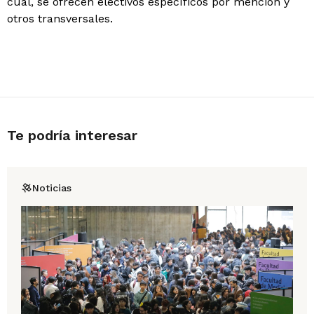
cual, se ofrecen electivos específicos por mención y
otros transversales.
Te podría interesar
Noticias