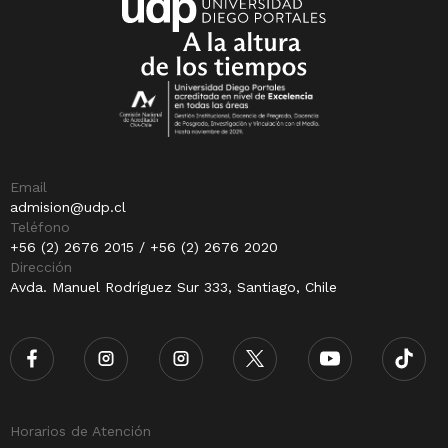
Email
admision@udp.cl
Teléfono
+56 (2) 2676 2015 / +56 (2) 2676 2020
Dirección
Avda. Manuel Rodríguez Sur 333, Santiago, Chile
Horarios de Atención