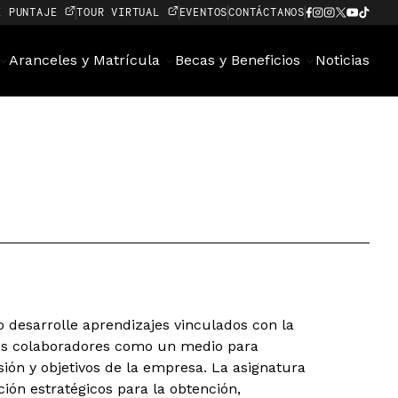
E PUNTAJE
TOUR VIRTUAL
EVENTOS
CONTÁCTANOS
Aranceles y Matrícula
Becas y Beneficios
Noticias
o desarrolle aprendizajes vinculados con la
 los colaboradores como un medio para
isión y objetivos de la empresa. La asignatura
ción estratégicos para la obtención,