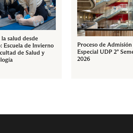
 la salud desde
Proceso de Admisión
: Escuela de Invierno
Especial UDP 2° Sem
acultad de Salud y
2026
logía