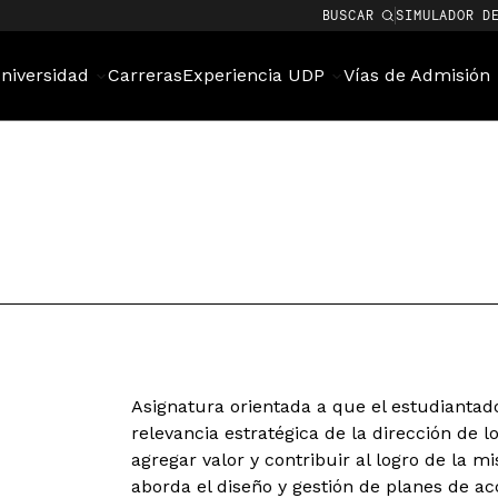
BUSCAR
SIMULADOR D
niversidad
Carreras
Experiencia UDP
Vías de Admisión
Asignatura orientada a que el estudiantad
relevancia estratégica de la dirección de
agregar valor y contribuir al logro de la m
aborda el diseño y gestión de planes de ac