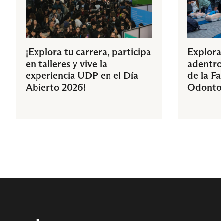
¡Explora tu carrera, participa
Explora
en talleres y vive la
adentro
experiencia UDP en el Día
de la F
Abierto 2026!
Odonto