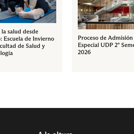
 la salud desde
Proceso de Admisión
: Escuela de Invierno
Especial UDP 2° Sem
acultad de Salud y
2026
logía