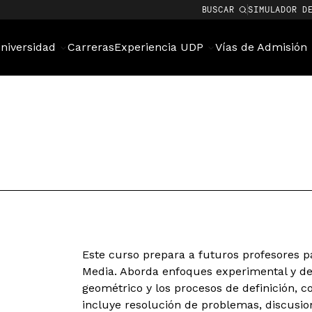
BUSCAR
SIMULADOR D
niversidad
Carreras
Experiencia UDP
Vías de Admisión
Este curso prepara a futuros profesores 
Media. Aborda enfoques experimental y de
geométrico y los procesos de definición, 
incluye resolución de problemas, discusion