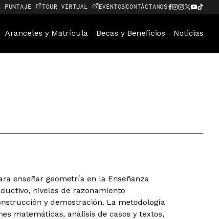
E PUNTAJE
TOUR VIRTUAL
EVENTOS
CONTÁCTANOS
Aranceles y Matrícula
Becas y Beneficios
Noticias
para enseñar geometría en la Enseñanza
ductivo, niveles de razonamiento
construcción y demostración. La metodología
es matemáticas, análisis de casos y textos,