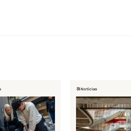
s
Noticias