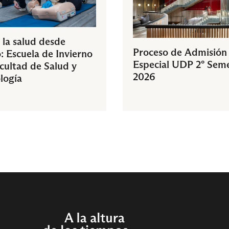
 la salud desde
Proceso de Admisión
: Escuela de Invierno
Especial UDP 2° Sem
acultad de Salud y
2026
logía