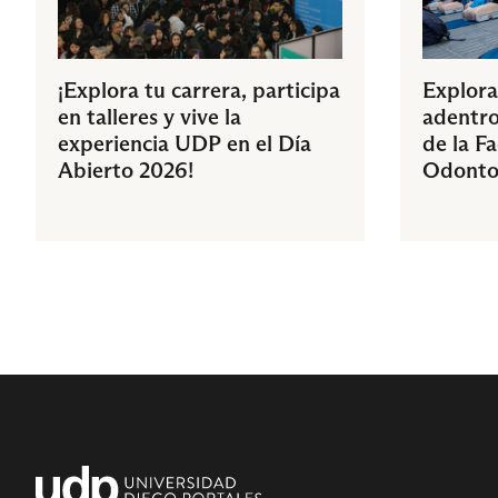
¡Explora tu carrera, participa
Explora
en talleres y vive la
adentro
experiencia UDP en el Día
de la F
Abierto 2026!
Odonto