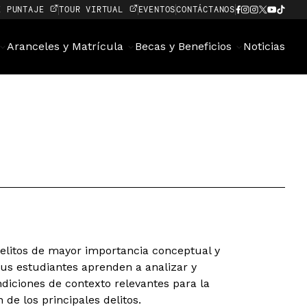
E PUNTAJE
TOUR VIRTUAL
EVENTOS
CONTÁCTANOS
Aranceles y Matrícula
Becas y Beneficios
Noticias
delitos de mayor importancia conceptual y
 Sus estudiantes aprenden a analizar y
ndiciones de contexto relevantes para la
 de los principales delitos.