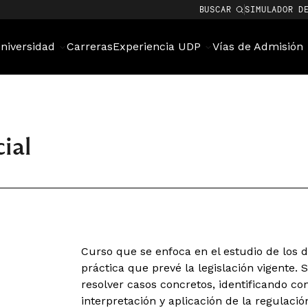
BUSCAR
SIMULADOR D
niversidad
Carreras
Experiencia UDP
Vías de Admisión
ial
Curso que se enfoca en el estudio de los 
práctica que prevé la legislación vigente.
resolver casos concretos, identificando co
interpretación y aplicación de la regulación