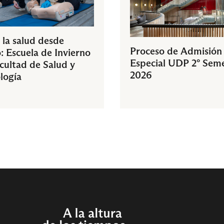
 la salud desde
Proceso de Admisión
: Escuela de Invierno
Especial UDP 2° Sem
acultad de Salud y
2026
logía