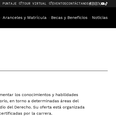
E PUNTAJE
TOUR VIRTUAL
EVENTOS
CONTÁCTANOS
Aranceles y Matrícula
Becas y Beneficios
Noticias
entar los conocimientos y habilidades
orio, en torno a determinadas áreas del
tudio del Derecho. Su oferta está organizada
ertificadas por la carrera.