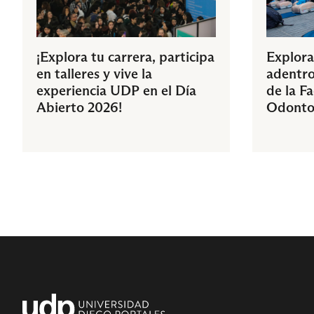
¡Explora tu carrera, participa
Explora
en talleres y vive la
adentro
experiencia UDP en el Día
de la F
Abierto 2026!
Odonto