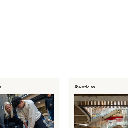
s
Noticias