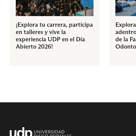
¡Explora tu carrera, participa
Explora
en talleres y vive la
adentro
experiencia UDP en el Día
de la F
Abierto 2026!
Odonto