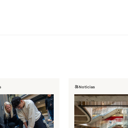
s
Noticias