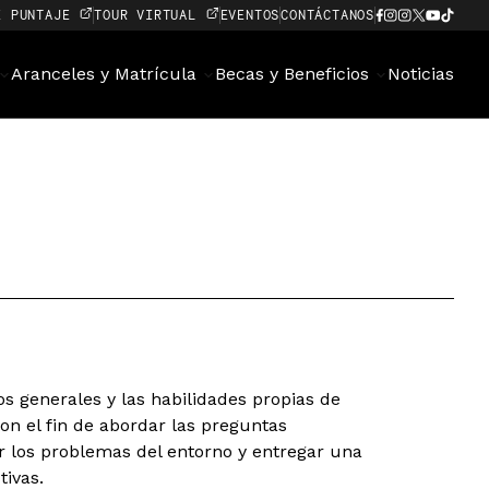
E PUNTAJE
TOUR VIRTUAL
EVENTOS
CONTÁCTANOS
Aranceles y Matrícula
Becas y Beneficios
Noticias
s generales y las habilidades propias de
con el fin de abordar las preguntas
los problemas del entorno y entregar una
tivas.