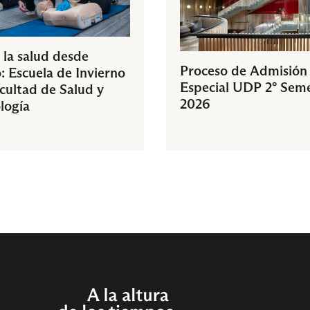
 la salud desde
Proceso de Admisión
: Escuela de Invierno
Especial UDP 2° Sem
acultad de Salud y
2026
logía