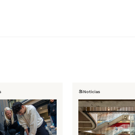
s
Noticias