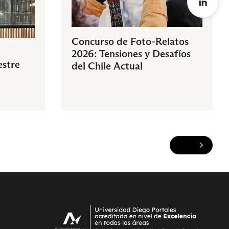
Concurso de Foto-Relatos
2026: Tensiones y Desafíos
estre
del Chile Actual