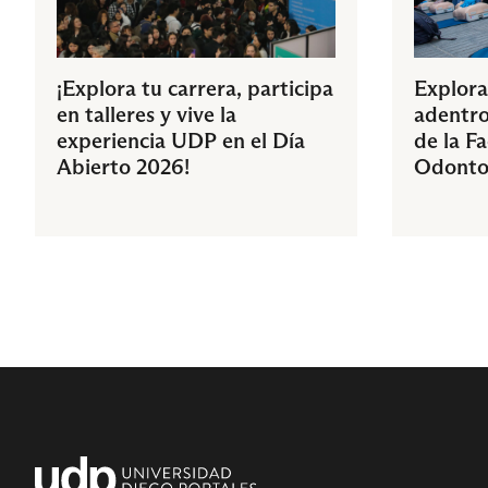
¡Explora tu carrera, participa
Explora
en talleres y vive la
adentro
experiencia UDP en el Día
de la F
Abierto 2026!
Odonto