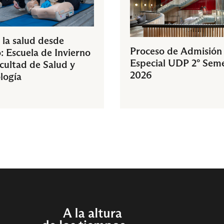
 la salud desde
Proceso de Admisión
: Escuela de Invierno
Especial UDP 2° Sem
acultad de Salud y
2026
logía