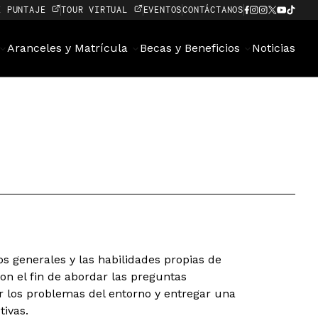
E PUNTAJE
TOUR VIRTUAL
EVENTOS
CONTÁCTANOS
Aranceles y Matrícula
Becas y Beneficios
Noticias
s generales y las habilidades propias de
con el fin de abordar las preguntas
los problemas del entorno y entregar una
tivas.