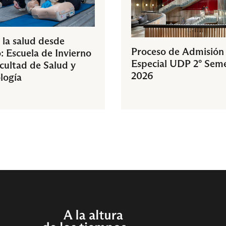
 la salud desde
Proceso de Admisión
: Escuela de Invierno
Especial UDP 2° Sem
acultad de Salud y
2026
logía