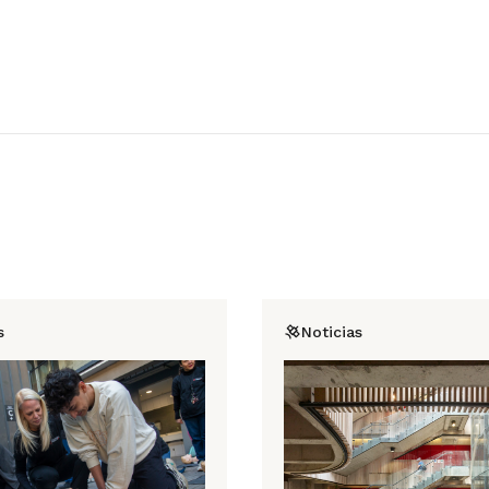
s
Noticias