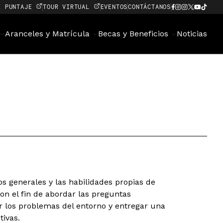
E PUNTAJE
TOUR VIRTUAL
EVENTOS
CONTÁCTANOS
Aranceles y Matrícula
Becas y Beneficios
Noticias
s generales y las habilidades propias de
con el fin de abordar las preguntas
los problemas del entorno y entregar una
tivas.