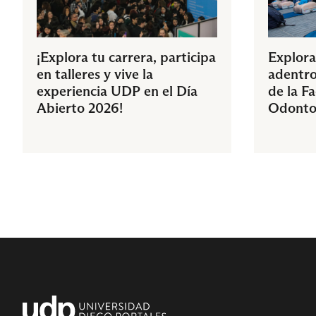
¡Explora tu carrera, participa
Explora
en talleres y vive la
adentro
experiencia UDP en el Día
de la F
Abierto 2026!
Odonto