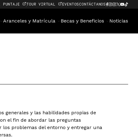
E PUNTAJE
TOUR VIRTUAL
EVENTOS
CONTÁCTANOS
Aranceles y Matrícula
Becas y Beneficios
Noticias
s generales y las habilidades propias de
con el fin de abordar las preguntas
los problemas del entorno y entregar una
ersas.