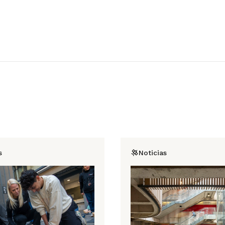
s
Noticias