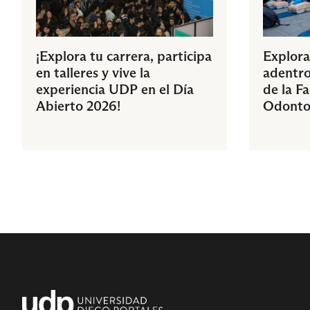
¡Explora tu carrera, participa
Explora
en talleres y vive la
adentro
experiencia UDP en el Día
de la F
Abierto 2026!
Odonto