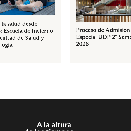
 la salud desde
Proceso de Admisión
: Escuela de Invierno
Especial UDP 2° Sem
acultad de Salud y
2026
logía