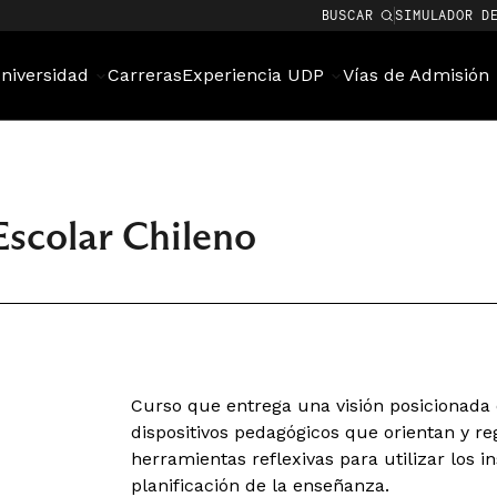
BUSCAR
SIMULADOR D
niversidad
Carreras
Experiencia UDP
Vías de Admisión
Escolar Chileno
Curso que entrega una visión posicionad
dispositivos pedagógicos que orientan y r
herramientas reflexivas para utilizar los 
planificación de la enseñanza.