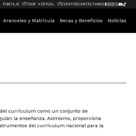
E PUNTAJE
TOUR VIRTUAL
EVENTOS
CONTÁCTANOS
Aranceles y Matrícula
Becas y Beneficios
Noticias
a del currículum como un conjunto de
egulan la enseñanza. Asimismo, proporciona
instrumentos del currículum nacional para la