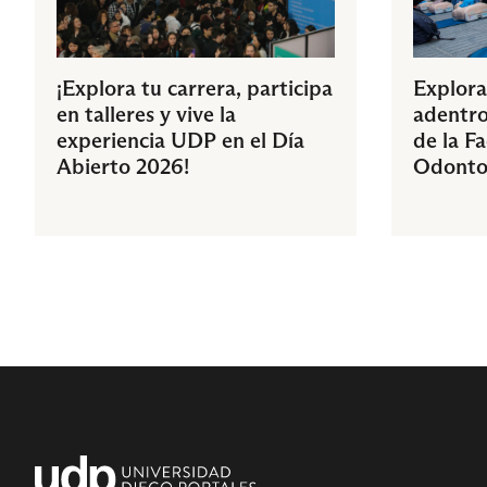
¡Explora tu carrera, participa
Explora
en talleres y vive la
adentro
experiencia UDP en el Día
de la F
Abierto 2026!
Odonto