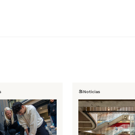
s
Noticias