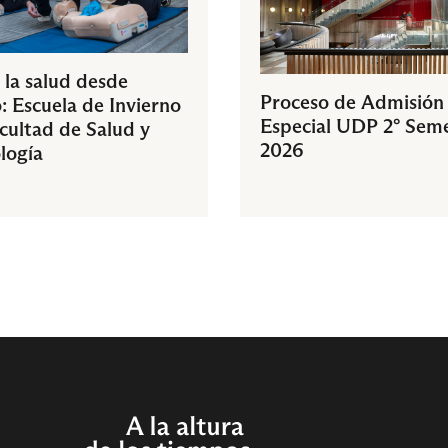
 la salud desde
Proceso de Admisión
: Escuela de Invierno
Especial UDP 2° Sem
acultad de Salud y
2026
logía