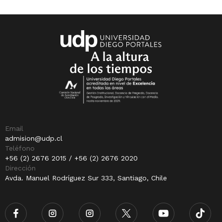
Email
admision@udp.cl
Teléfono
+56 (2) 2676 2015 / +56 (2) 2676 2020
Dirección
Avda. Manuel Rodríguez Sur 333, Santiago, Chile