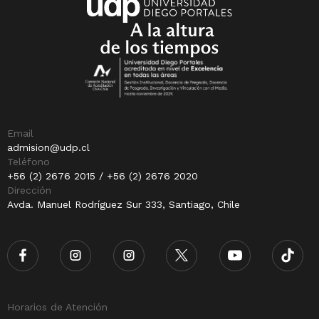
Email
admision@udp.cl
Teléfono
+56 (2) 2676 2015 / +56 (2) 2676 2020
Dirección
Avda. Manuel Rodríguez Sur 333, Santiago, Chile
Horarios de Atención