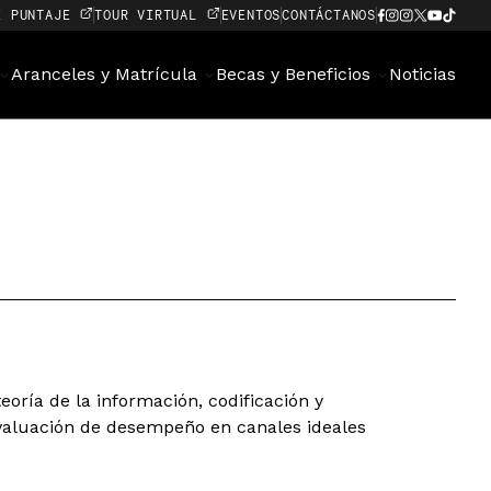
E PUNTAJE
TOUR VIRTUAL
EVENTOS
CONTÁCTANOS
Aranceles y Matrícula
Becas y Beneficios
Noticias
eoría de la información, codificación y
valuación de desempeño en canales ideales