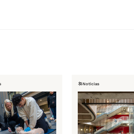
s
Noticias