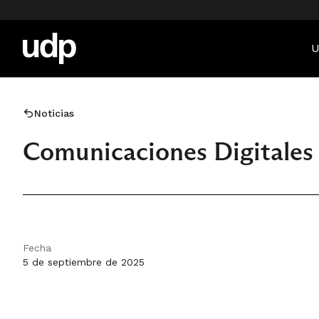
U
Noticias
Comunicaciones Digitales
Fecha
5 de septiembre de 2025