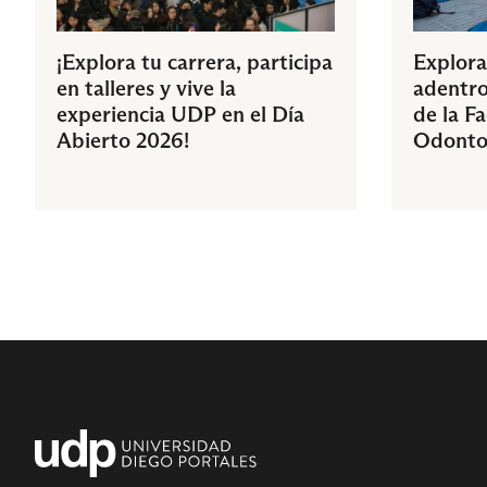
¡Explora tu carrera, participa
Explora
en talleres y vive la
adentro
experiencia UDP en el Día
de la F
Abierto 2026!
Odonto