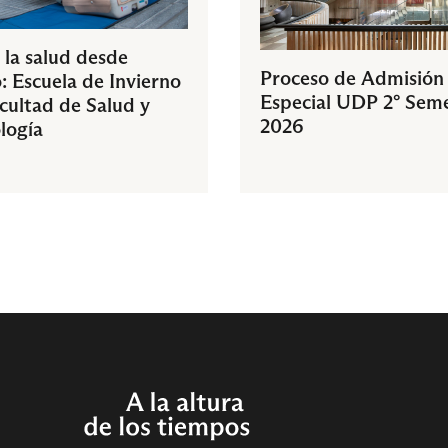
 la salud desde
Proceso de Admisión
: Escuela de Invierno
Especial UDP 2° Sem
acultad de Salud y
2026
logía