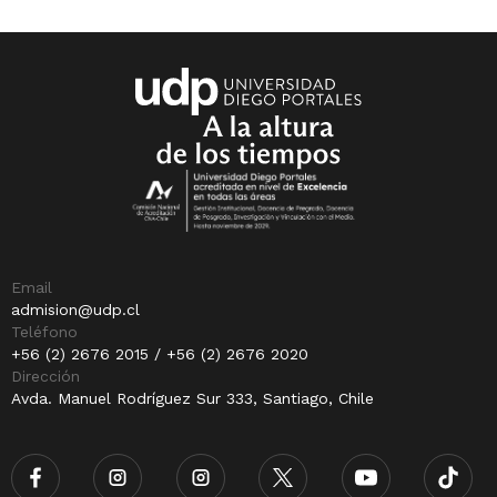
Email
admision@udp.cl
Teléfono
+56 (2) 2676 2015 / +56 (2) 2676 2020
Dirección
Avda. Manuel Rodríguez Sur 333, Santiago, Chile