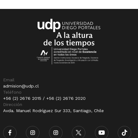
Email
admision@udp.cl
Teléfono
+56 (2) 2676 2015 / +56 (2) 2676 2020
Dirección
Avda. Manuel Rodríguez Sur 333, Santiago, Chile