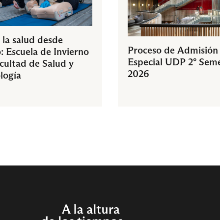
 la salud desde
Proceso de Admisión
: Escuela de Invierno
Especial UDP 2° Sem
acultad de Salud y
2026
logía