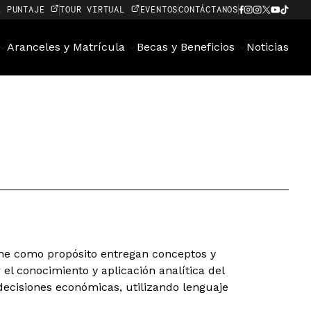
E PUNTAJE
TOUR VIRTUAL
EVENTOS
CONTÁCTANOS
Aranceles y Matrícula
Becas y Beneficios
Noticias
ene como propósito entregan conceptos y
 el conocimiento y aplicación analítica del
 decisiones económicas, utilizando lenguaje