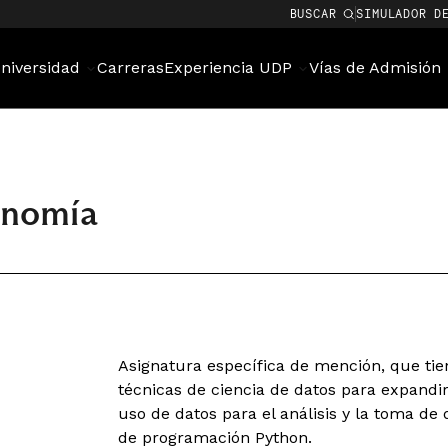
BUSCAR
SIMULADOR D
niversidad
Carreras
Experiencia UDP
Vías de Admisión
onomía
Asignatura específica de mención, que ti
técnicas de ciencia de datos para expandir
uso de datos para el análisis y la toma de
de programación Python.