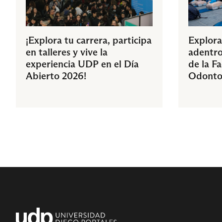
¡Explora tu carrera, participa
Explora
en talleres y vive la
adentro
experiencia UDP en el Día
de la F
Abierto 2026!
Odonto