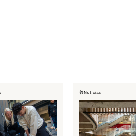
s
Noticias