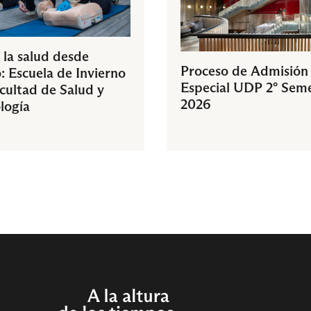
 la salud desde
Proceso de Admisión
: Escuela de Invierno
Especial UDP 2° Sem
acultad de Salud y
2026
logía