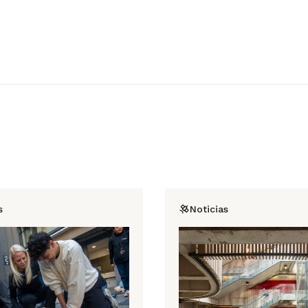
s
Noticias