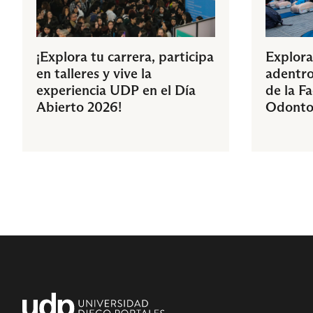
¡Explora tu carrera, participa
Explora
en talleres y vive la
adentro
experiencia UDP en el Día
de la F
Abierto 2026!
Odonto