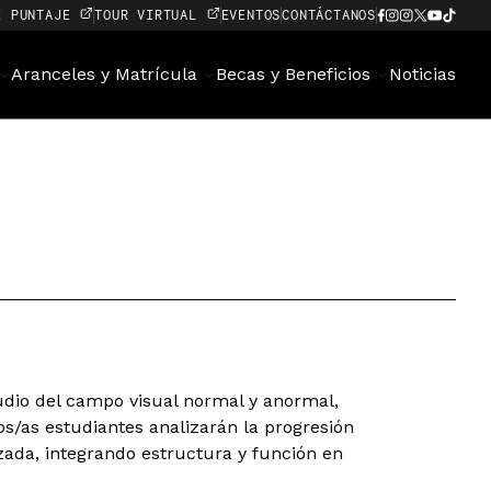
E PUNTAJE
TOUR VIRTUAL
EVENTOS
CONTÁCTANOS
Aranceles y Matrícula
Becas y Beneficios
Noticias
tudio del campo visual normal y anormal,
s/as estudiantes analizarán la progresión
da, integrando estructura y función en