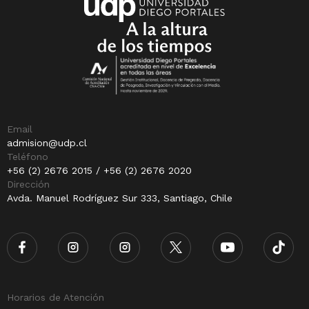
Email
admision@udp.cl
Teléfono
+56 (2) 2676 2015 / +56 (2) 2676 2020
Dirección
Avda. Manuel Rodríguez Sur 333, Santiago, Chile
Horarios de Atención