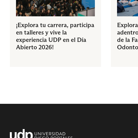
¡Explora tu carrera, participa
Explora
en talleres y vive la
adentro
experiencia UDP en el Día
de la F
Abierto 2026!
Odonto