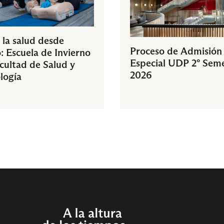
 la salud desde
Proceso de Admisión
: Escuela de Invierno
Especial UDP 2° Sem
acultad de Salud y
2026
logía