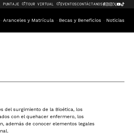
E PUNTAJE
TOUR VIRTUAL
EVENTOS
CONTÁCTANOS
Aranceles y Matrícula
Becas y Beneficios
Noticias
s del surgimiento de la Bioética, los
nados con el quehacer enfermero, los
ón, además de conocer elementos legales
nal.