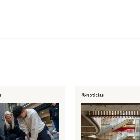
s
Noticias