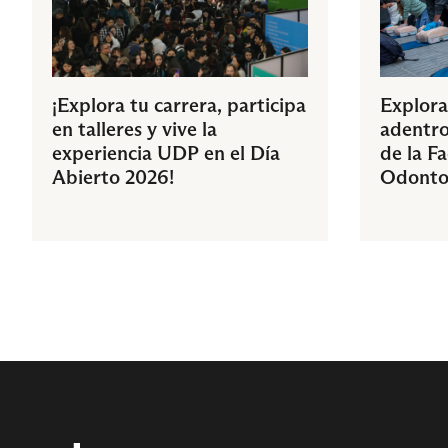
¡Explora tu carrera, participa
Explora
en talleres y vive la
adentro
experiencia UDP en el Día
de la F
Abierto 2026!
Odonto