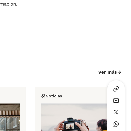
rmación.
Ver más
Noticias