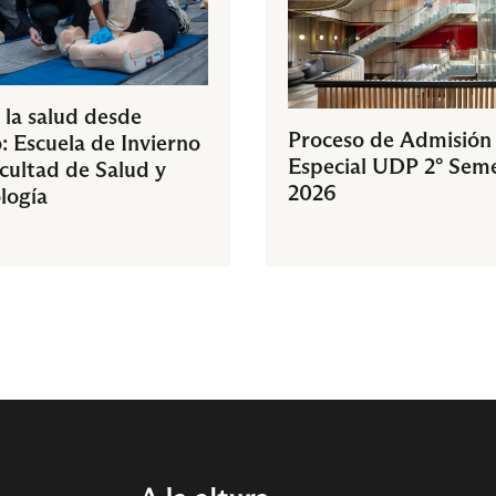
 la salud desde
Proceso de Admisión
: Escuela de Invierno
Especial UDP 2° Sem
acultad de Salud y
2026
logía