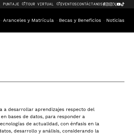
E PUNTAJE
TOUR VIRTUAL
EVENTOS
CONTÁCTANOS
Aranceles y Matrícula
Becas y Beneficios
Noticias
a a desarrollar aprendizajes respecto del
en bases de datos, para responder a
cnologías de actualidad, con énfasis en la
tos, desarrollo y análisis, considerando la