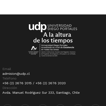
Email
admision@udp.cl
Teléfono
+56 (2) 2676 2015 / +56 (2) 2676 2020
Dirección
Avda. Manuel Rodríguez Sur 333, Santiago, Chile