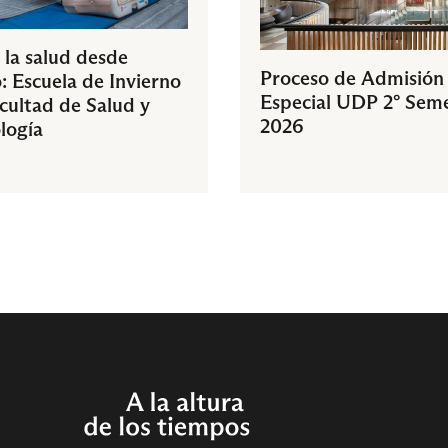
 la salud desde
Proceso de Admisión
: Escuela de Invierno
Especial UDP 2° Sem
acultad de Salud y
2026
logía