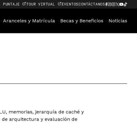
E PUNTAJE
TOUR VIRTUAL
EVENTOS
CONTÁCTANOS
Aranceles y Matrícula
Becas y Beneficios
Noticias
 ALU, memorias, jerarquía de caché y
de arquitectura y evaluación de