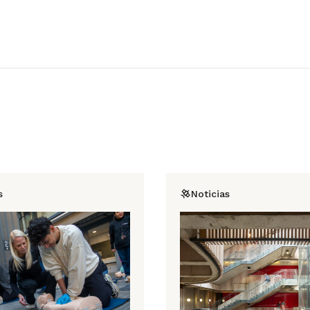
s
Noticias