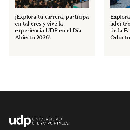
¡Explora tu carrera, participa
Explora
en talleres y vive la
adentro
experiencia UDP en el Día
de la F
Abierto 2026!
Odonto