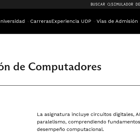
BUSCAR
SIMULADOR D
niversidad
Carreras
Experiencia UDP
Vías de Admisión
ión de Computadores
La asignatura incluye circuitos digitales,
paralelismo, comprendiendo fundamentos 
desempeño computacional.