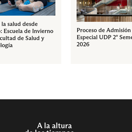
 la salud desde
Proceso de Admisión
: Escuela de Invierno
Especial UDP 2° Sem
acultad de Salud y
2026
logía