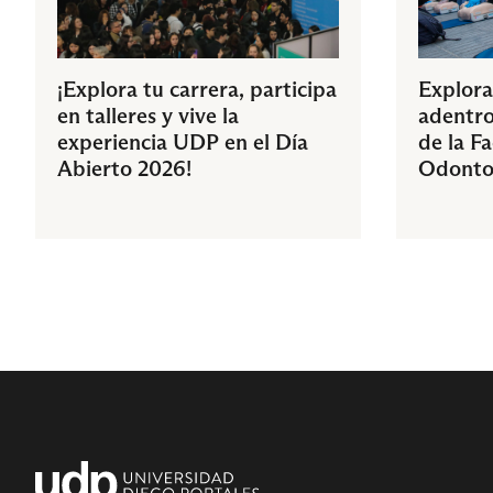
¡Explora tu carrera, participa
Explora
en talleres y vive la
adentro
experiencia UDP en el Día
de la F
Abierto 2026!
Odonto