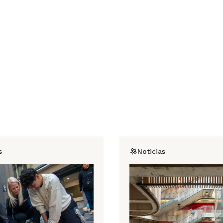
s
Noticias